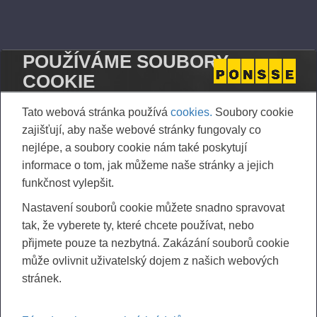
STOCK EXCHANGE RELEASE
POUŽÍVÁME SOUBORY
COOKIE
Tato webová stránka používá
cookies.
Soubory cookie
zajišťují, aby naše webové stránky fungovaly co
nejlépe, a soubory cookie nám také poskytují
informace o tom, jak můžeme naše stránky a jejich
funkčnost vylepšit.
Nastavení souborů cookie můžete snadno spravovat
tak, že vyberete ty, které chcete používat, nebo
přijmete pouze ta nezbytná. Zakázání souborů cookie
může ovlivnit uživatelský dojem z našich webových
stránek.