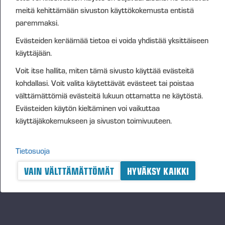
meitä kehittämään sivuston käyttökokemusta entistä
paremmaksi.
Evästeiden keräämää tietoa ei voida yhdistää yksittäiseen
käyttäjään.
Voit itse hallita, miten tämä sivusto käyttää evästeitä
kohdallasi. Voit valita käytettävät evästeet tai poistaa
välttämättömiä evästeitä lukuun ottamatta ne käytöstä.
Evästeiden käytön kieltäminen voi vaikuttaa
käyttäjäkokemukseen ja sivuston toimivuuteen.
Tietosuoja
Julkaistut 26.5.2026
VAIN VÄLTTÄMÄTTÖMÄT
HYVÄKSY KAIKKI