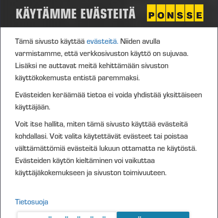
KÄYTÄMME EVÄSTEITÄ
Tämä sivusto käyttää
evästeitä.
Niiden avulla
varmistamme, että verkkosivuston käyttö on sujuvaa.
Lisäksi ne auttavat meitä kehittämään sivuston
käyttökokemusta entistä paremmaksi.
Evästeiden keräämää tietoa ei voida yhdistää yksittäiseen
käyttäjään.
Voit itse hallita, miten tämä sivusto käyttää evästeitä
kohdallasi. Voit valita käytettävät evästeet tai poistaa
HARVESTERIPÄÄT
välttämättömiä evästeitä lukuun ottamatta ne käytöstä.
Evästeiden käytön kieltäminen voi vaikuttaa
käyttäjäkokemukseen ja sivuston toimivuuteen.
Tietosuoja