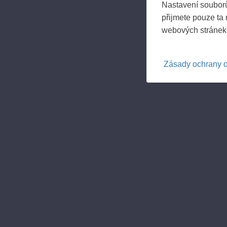
Nastavení souborů
přijmete pouze ta
webových stránek
Zásady ochrany 