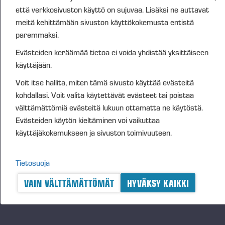
että verkkosivuston käyttö on sujuvaa. Lisäksi ne auttavat
meitä kehittämään sivuston käyttökokemusta entistä
paremmaksi.
Evästeiden keräämää tietoa ei voida yhdistää yksittäiseen
käyttäjään.
Voit itse hallita, miten tämä sivusto käyttää evästeitä
kohdallasi. Voit valita käytettävät evästeet tai poistaa
välttämättömiä evästeitä lukuun ottamatta ne käytöstä.
Evästeiden käytön kieltäminen voi vaikuttaa
käyttäjäkokemukseen ja sivuston toimivuuteen.
Tietosuoja
Julkaistut 29.11.2022
VAIN VÄLTTÄMÄTTÖMÄT
HYVÄKSY KAIKKI