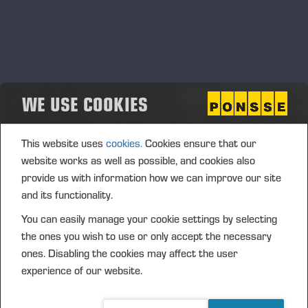
WE USE COOKIES
This website uses
cookies.
Cookies ensure that our
website works as well as possible, and cookies also
provide us with information how we can improve our site
and its functionality.
TEKNISK SUPPORT
You can easily manage your cookie settings by selecting
the ones you wish to use or only accept the necessary
ones. Disabling the cookies may affect the user
experience of our website.
När du köper skördarutrustning från Ponsse får du även