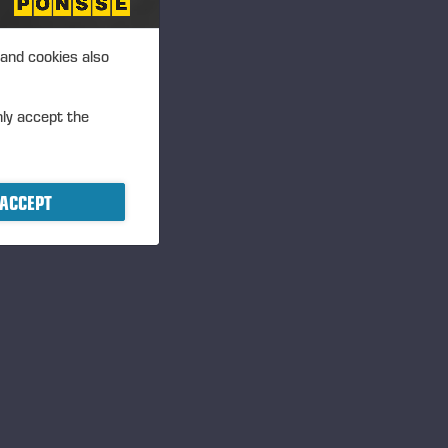
 and cookies also
nly accept the
ACCEPT