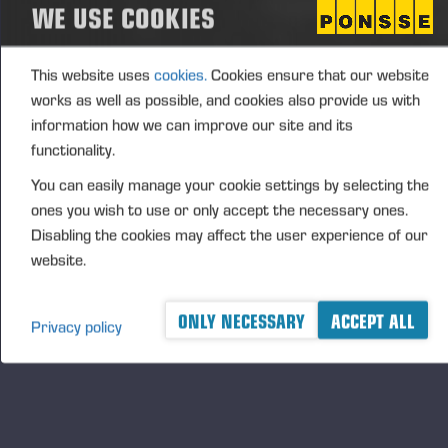
WE USE COOKIES
Markkinapäivän tarjoukset päivitetään tänne myöhemmin!
This website uses
cookies.
Cookies ensure that our website
works as well as possible, and cookies also provide us with
information how we can improve our site and its
functionality.
You can easily manage your cookie settings by selecting the
ones you wish to use or only accept the necessary ones.
Disabling the cookies may affect the user experience of our
website.
ONLY NECESSARY
ACCEPT ALL
Privacy policy
Опубликовано 19.09.24