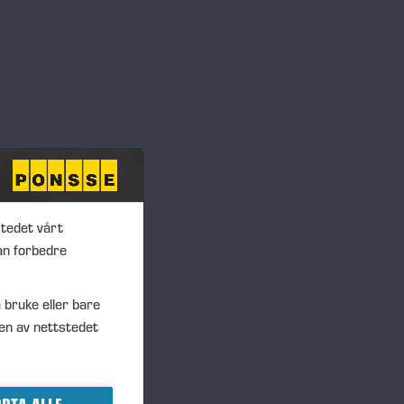
stedet vårt
an forbedre
 bruke eller bare
en av nettstedet