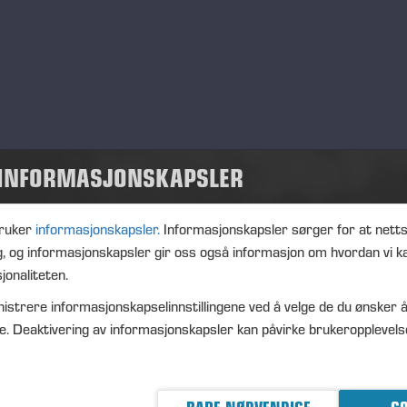
 INFORMASJONSKAPSLER
ruker
informasjonskapsler.
Informasjonskapsler sørger for at nett
g, og informasjonskapsler gir oss også informasjon om hvordan vi k
jonaliteten.
istrere informasjonskapselinnstillingene ved å velge de du ønsker å
e. Deaktivering av informasjonskapsler kan påvirke brukeropplevels