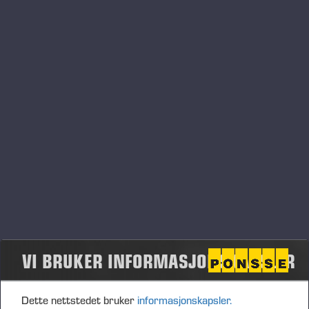
Ponsse Oyj Vuosikertomus
2013.pdf
VI BRUKER INFORMASJONSKAPSLER
Dette nettstedet bruker
informasjonskapsler.