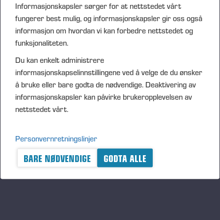
Informasjonskapsler sørger for at nettstedet vårt
fungerer best mulig, og informasjonskapsler gir oss også
informasjon om hvordan vi kan forbedre nettstedet og
funksjonaliteten.
Du kan enkelt administrere
informasjonskapselinnstillingene ved å velge de du ønsker
å bruke eller bare godta de nødvendige. Deaktivering av
informasjonskapsler kan påvirke brukeropplevelsen av
nettstedet vårt.
Personvernretningslinjer
BARE NØDVENDIGE
GODTA ALLE
Ponsse Plc Annual Report
2013.pdf