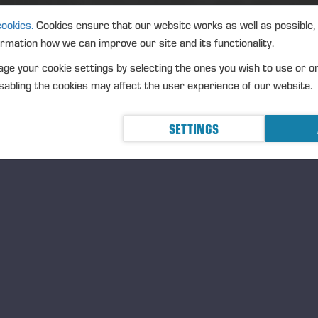
cookies.
Cookies ensure that our website works as well as possible,
ormation how we can improve our site and its functionality.
ge your cookie settings by selecting the ones you wish to use or o
abling the cookies may affect the user experience of our website.
SETTINGS
MÉTOD
MEDID