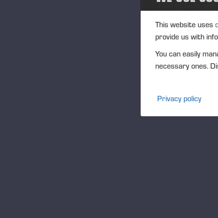
This website uses
provide us with inf
You can easily mana
necessary ones. Dis
Privacy policy