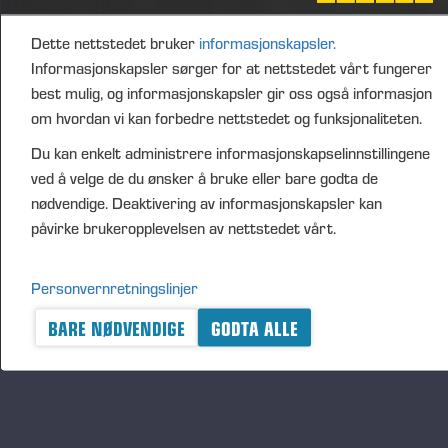
Markkinapäivän tarjoukset päivitetään tänne myöhemmin!
Dette nettstedet bruker
informasjonskapsler.
Informasjonskapsler sørger for at nettstedet vårt fungerer
best mulig, og informasjonskapsler gir oss også informasjon
om hvordan vi kan forbedre nettstedet og funksjonaliteten.
Du kan enkelt administrere informasjonskapselinnstillingene
ved å velge de du ønsker å bruke eller bare godta de
nødvendige. Deaktivering av informasjonskapsler kan
påvirke brukeropplevelsen av nettstedet vårt.
Personvernretningslinjer
BARE NØDVENDIGE
GODTA ALLE
Publisert 19.09.24